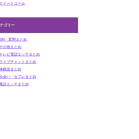
スイートコール
テゴリー
SM・変態まとめ
その他まとめ
テレビ電話エッチまとめ
ライブチャットまとめ
体験談まとめ
出会い・セフレまとめ
電話エッチまとめ