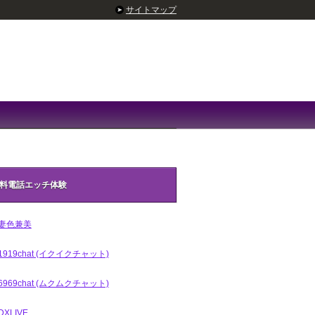
サイトマップ
料電話エッチ体験
妻色兼美
1919chat (イクイクチャット)
6969chat (ムクムクチャット)
DXLIVE