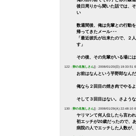
後日周りから聞いた話では、そ
い
数週間後、俺は先輩との行動を
帰ってきたメール･･･
「最近彼氏が出来たので、２人
す」
その後、その先輩がいる場には
122 :
卵の名無しさん
[] : 2008/01/20(日) 19:33:51
お前はなんという芋野郎なんだ
俺なら２回目の焼き肉でやるよ
そして３回目はない。さような
130 :
卵の名無しさん
[] : 2008/01/29(火) 22:48:10 
ヤリマンて何人位したら言われ
初エッチが20歳だったので、
病院の人でエッチした人数が、