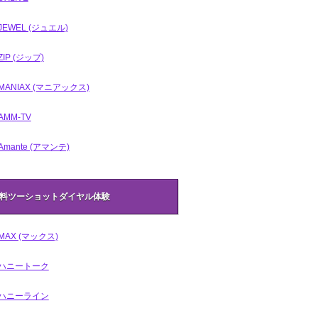
JEWEL (ジュエル)
ZIP (ジップ)
MANIAX (マニアックス)
AMM-TV
Amante (アマンテ)
料ツーショットダイヤル体験
MAX (マックス)
ハニートーク
ハニーライン