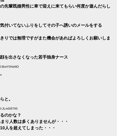
の先輩既婚男性に車で迎えに来てもらい何度か遊んだらし
気付いてないふりをしてその子へ誘いのメールをする
きりでは無理ですがまた機会があればよろしくお願いしま
顔を出さなくなった若手独身ナース
 ID:BxtY0HzNO
。
らと。
ID:JLmG87II0
るのかな？
あまり人数は多くありませんが・・・
10人を超えてしまった・・・