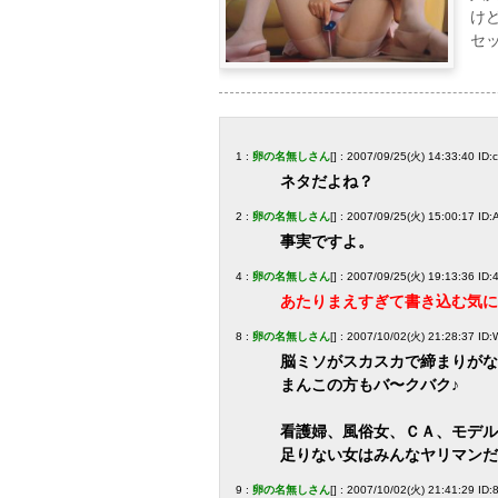
け
セ
1 :
卵の名無しさん
[] : 2007/09/25(火) 14:33:40 ID:
ネタだよね？
2 :
卵の名無しさん
[] : 2007/09/25(火) 15:00:17 I
事実ですよ。
4 :
卵の名無しさん
[] : 2007/09/25(火) 19:13:36 I
あたりまえすぎて書き込む気に
8 :
卵の名無しさん
[] : 2007/10/02(火) 21:28:37 I
脳ミソがスカスカで締まりがな
まんこの方もバ〜クバク♪
看護婦、風俗女、ＣＡ、モデル
足りない女はみんなヤリマンだ
9 :
卵の名無しさん
[] : 2007/10/02(火) 21:41:29 ID: