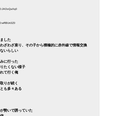
 ID:JAOoQaXq0
ID:wRBUrt3Z0
ました
わざわざ座り、その子から積極的に赤外線で情報交換
ないらしい
みに行った
りたくない様子
れて行く俺
取りが続く
とも多々ある
が勢いで誘っていた
信