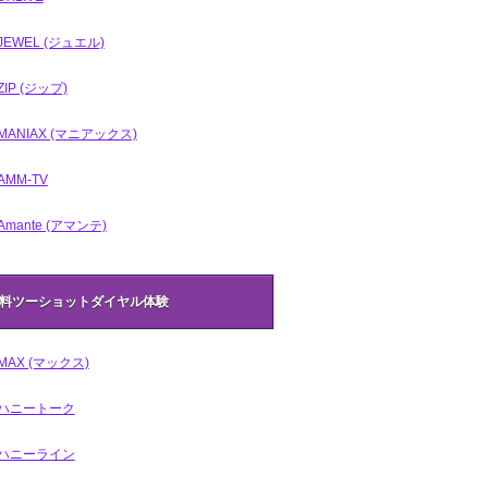
JEWEL (ジュエル)
ZIP (ジップ)
MANIAX (マニアックス)
AMM-TV
Amante (アマンテ)
料ツーショットダイヤル体験
MAX (マックス)
ハニートーク
ハニーライン