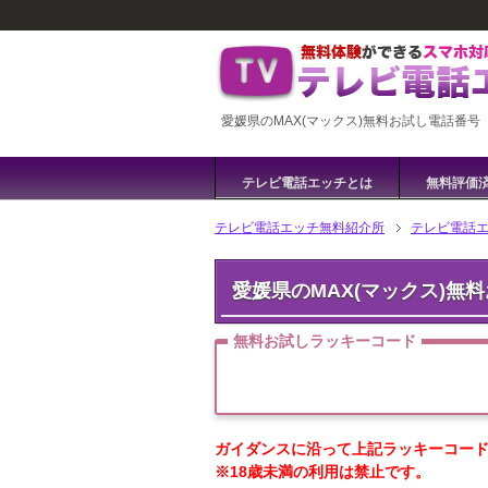
愛媛県のMAX(マックス)無料お試し電話番号
テレビ電話エッチとは
無料評価
テレビ電話エッチ無料紹介所
テレビ電話
愛媛県のMAX(マックス)無
無料お試しラッキーコード
ガイダンスに沿って上記ラッキーコード
※18歳未満の利用は禁止です。