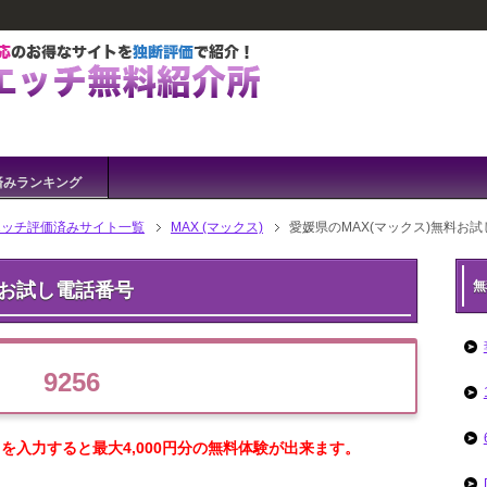
済みランキング
エッチ評価済みサイト一覧
MAX (マックス)
愛媛県のMAX(マックス)無料お
無
料お試し電話番号
9256
を入力すると最大4,000円分の無料体験が出来ます。