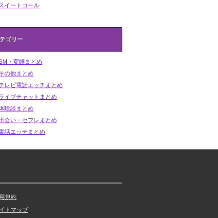
スイートコール
テゴリー
SM・変態まとめ
その他まとめ
テレビ電話エッチまとめ
ライブチャットまとめ
体験談まとめ
出会い・セフレまとめ
電話エッチまとめ
用規約
イトマップ