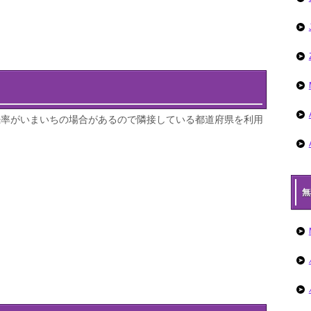
続率がいまいちの場合があるので隣接している都道府県を利用
無