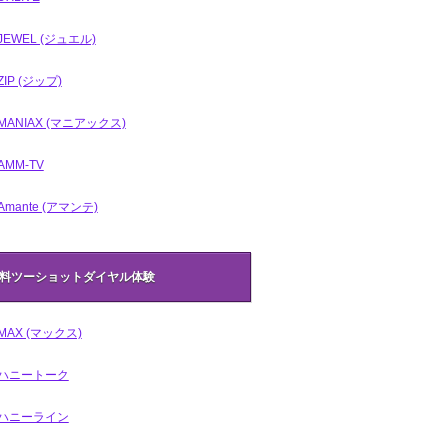
JEWEL (ジュエル)
ZIP (ジップ)
MANIAX (マニアックス)
AMM-TV
Amante (アマンテ)
料ツーショットダイヤル体験
MAX (マックス)
ハニートーク
ハニーライン