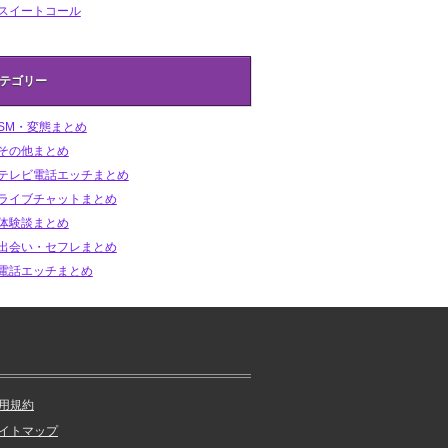
スイートコール
テゴリー
SM・変態まとめ
その他まとめ
テレビ電話エッチまとめ
ライブチャットまとめ
体験談まとめ
出会い・セフレまとめ
電話エッチまとめ
用規約
イトマップ