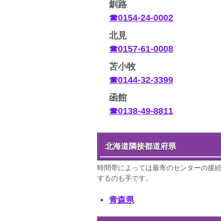
釧路
☎0154-24-0002
北見
☎0157-61-0008
苫小牧
☎0144-32-3399
函館
☎0138-49-8811
北海道隣接都道府県
時間帯によっては最寄のセンターの接
するのも手です。
青森県