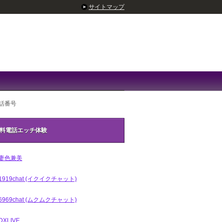
サイトマップ
話番号
料電話エッチ体験
妻色兼美
1919chat (イクイクチャット)
6969chat (ムクムクチャット)
DXLIVE