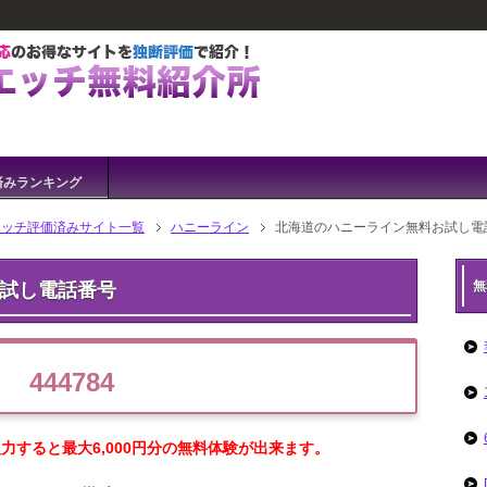
済みランキング
エッチ評価済みサイト一覧
ハニーライン
北海道のハニーライン無料お試し電
無
試し電話番号
444784
すると最大6,000円分の無料体験が出来ます。