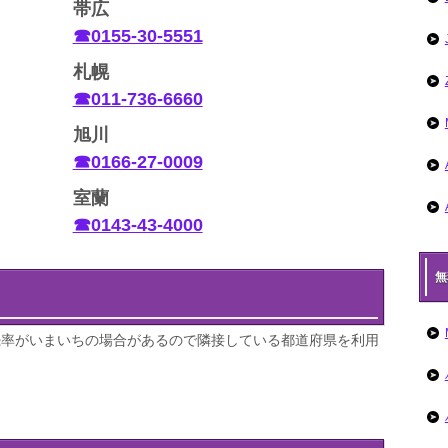
帯広
☎0155-30-5551
札幌
☎011-736-6660
旭川
☎0166-27-0009
室蘭
☎0143-43-4000
無
続率がいまいちの場合があるので隣接している都道府県を利用