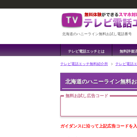
北海道のハニーライン無料お試し電話番号
テレビ電話エッチとは
無料評価
テレビ電話エッチ無料紹介所
テレビ電話
北海道のハニーライン無料お
無料お試し広告コード
ガイダンスに沿って上記広告コードを入力